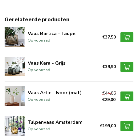
Gerelateerde producten
Vaas Bartica - Taupe
€37,50
Op voorraad
Vaas Kara - Grijs
€39,90
Op voorraad
Vaas Artic - Ivoor (mat)
€44,85
€29,00
Op voorraad
Tulpenvaas Amsterdam
€199,00
Op voorraad