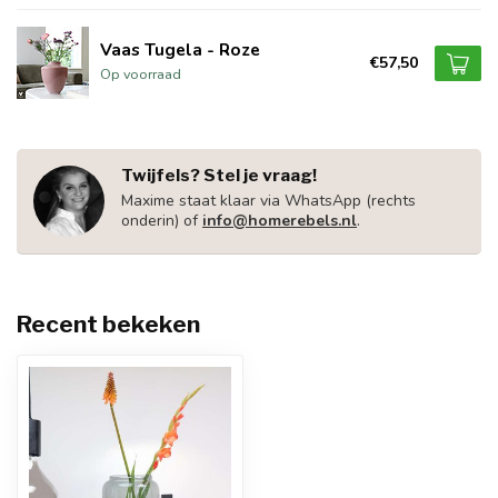
Vaas Tugela - Roze
€57,50
Op voorraad
Twijfels? Stel je vraag!
Maxime staat klaar via WhatsApp (rechts
onderin) of
info@homerebels.nl
.
Recent bekeken