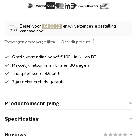
Bestel voor
04:53:32
en wij verzenden je bestelling
vandaag nog!
Toevoegen om te vergelijken
Deel dit product
Gratis
verzending vanaf €100,- in NL en BE
Makkelijk retourneren binnen
30 dagen
Trustpilot score:
4.6
uit 5
2 jaar
Homerebels garantie
Productomschrijving
Specificaties
Reviews