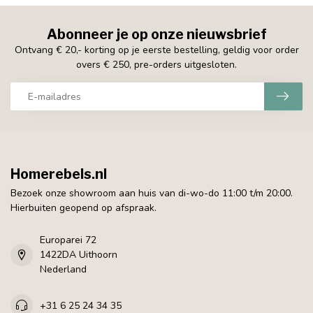
Abonneer je op onze nieuwsbrief
Ontvang € 20,- korting op je eerste bestelling, geldig voor order
overs € 250, pre-orders uitgesloten.
Homerebels.nl
Bezoek onze showroom aan huis van di-wo-do 11:00 t/m 20:00.
Hierbuiten geopend op afspraak.
Europarei 72
1422DA Uithoorn
Nederland
+31 6 25 24 34 35