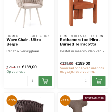
HOMEREBELS COLLECTION
HOMEREBELS COLLECTION
Wave Chair - Ultra
Eetkamerstoel Niru -
Beige
Burned Terracotta
Per stuk verkrijgbaar.
Bestel in meervouden van 2.
€189,00
€229,00
€139,00
€219,00
Voorraad onderweg naar ons
Op voorraad
magazijn, reserveer nu.
BESPAAR €130
-13%
-57%