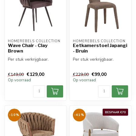
HOMEREBELS COLLECTION
HOMEREBELS COLLECTION
Wave Chair - Clay
Eetkamerstoel Japangi
Brown
- Bruin
Per stuk verkrijgbaar.
Per stuk verkrijgbaar.
€129,00
€99,00
€149,00
€229,00
Op voorraad
Op voorraad
BESPAAR €70
-10%
-41%