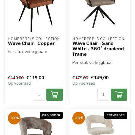
HOMEREBELS COLLECTION
HOMEREBELS COLLECTION
Wave Chair - Copper
Wave Chair - Sand
White - 360° draaiend
Per stuk verkrijgbaar.
frame
Per stuk verkrijgbaar.
€119,00
€149,00
€149,00
€179,00
Op voorraad
Op voorraad
PRE-ORDER
PRE-ORDER
-33%
-33%