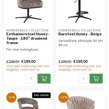
HOMEREBELS COLLECTION
HOMEREBELS COLLECTION
Eetkamerstoel Honey -
Barstoel Honey - Beige
Taupe - 180° draaiend
Verstelbare zithoogte 64 t/m
frame
84 cm.
Per stuk verkrijgbaar.
€199,00
€199,00
€299,00
€299,00
Voorraad onderweg naar ons
Voorraad onderweg naar ons
magazijn, reserveer nu.
magazijn, reserveer nu.
PRE-ORDER
-33%
-27%