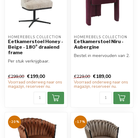
HOMEREBELS COLLECTION
HOMEREBELS COLLECTION
Eetkamerstoel Honey -
Eetkamerstoel Niru -
Beige - 180° draaiend
Aubergine
frame
Bestel in meervouden van 2.
Per stuk verkrijgbaar.
€199,00
€189,00
€299,00
€229,00
Voorraad onderweg naar ons
Voorraad onderweg naar ons
magazijn, reserveer nu.
magazijn, reserveer nu.
-20%
-17%