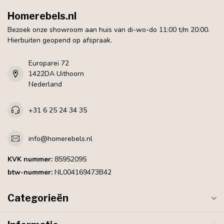
Homerebels.nl
Bezoek onze showroom aan huis van di-wo-do 11:00 t/m 20:00.
Hierbuiten geopend op afspraak.
Europarei 72
1422DA Uithoorn
Nederland
+31 6 25 24 34 35
info@homerebels.nl
KVK nummer:
85952095
btw-nummer:
NL004169473B42
Categorieën