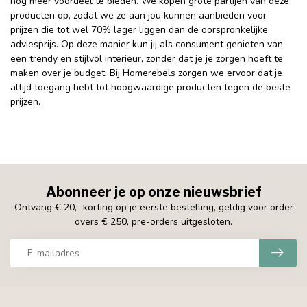
nog meer voordeel te bieden. We kopen grote partijen van deze
producten op, zodat we ze aan jou kunnen aanbieden voor
prijzen die tot wel 70% lager liggen dan de oorspronkelijke
adviesprijs. Op deze manier kun jij als consument genieten van
een trendy en stijlvol interieur, zonder dat je je zorgen hoeft te
maken over je budget. Bij Homerebels zorgen we ervoor dat je
altijd toegang hebt tot hoogwaardige producten tegen de beste
prijzen.
Abonneer je op onze nieuwsbrief
Ontvang € 20,- korting op je eerste bestelling, geldig voor order
overs € 250, pre-orders uitgesloten.