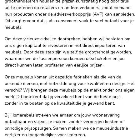
groothandelaren houden de prijzen kunstmatig hoog door druk
uit te oefenen op retailers en andere verkopers, zodat niemand
hun producten onder de adviesverkoopprijs (AVP) kan aanbieden.
Dit zorgt ervoor dat jij als consument vaak te veel betaalt voor je
meubels.
Om deze vicieuze cirkel te doorbreken, hebben wij besloten om
ons eigen kapitaal te investeren in het direct importeren van
meubels. Door deze stap zijn we zelf de groothandel geworden,
waardoor we de tussenpersoon kunnen uitschakelen en jou
direct kunnen laten profiteren van eerlijke prijzen.
Onze meubels komen uit dezelfde fabrieken als die van de
bekende merken, met hetzelfde oog voor kwaliteit en design. Het
verschil? Wij brengen deze meubels op de markt onder ons eigen
merk. Dit betekent dat jij verzekerd bent van de beste prijs,
zonder in te boeten op de kwaliteit die je gewend bent.
Bij Homerebels streven we ernaar om jouw woonervaring
betaalbaar en stijlvol te maken, zonder verborgen kosten of
onnodige prijsopslagen. Samen maken we de meubelindustrie
eerlijker en toegankelijker voor iedereen.