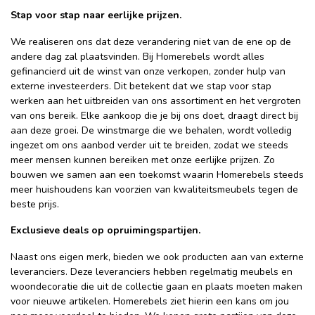
Stap voor stap naar eerlijke prijzen.
We realiseren ons dat deze verandering niet van de ene op de
andere dag zal plaatsvinden. Bij Homerebels wordt alles
gefinancierd uit de winst van onze verkopen, zonder hulp van
externe investeerders. Dit betekent dat we stap voor stap
werken aan het uitbreiden van ons assortiment en het vergroten
van ons bereik. Elke aankoop die je bij ons doet, draagt direct bij
aan deze groei. De winstmarge die we behalen, wordt volledig
ingezet om ons aanbod verder uit te breiden, zodat we steeds
meer mensen kunnen bereiken met onze eerlijke prijzen. Zo
bouwen we samen aan een toekomst waarin Homerebels steeds
meer huishoudens kan voorzien van kwaliteitsmeubels tegen de
beste prijs.
Exclusieve deals op opruimingspartijen.
Naast ons eigen merk, bieden we ook producten aan van externe
leveranciers. Deze leveranciers hebben regelmatig meubels en
woondecoratie die uit de collectie gaan en plaats moeten maken
voor nieuwe artikelen. Homerebels ziet hierin een kans om jou