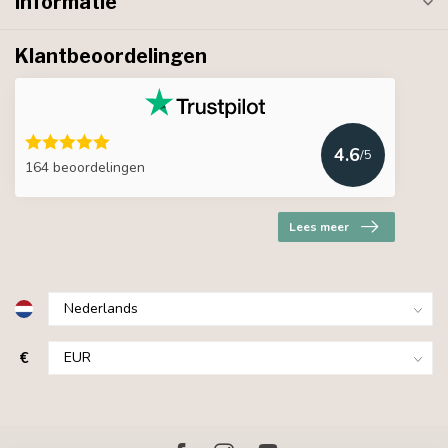
Informatie
Klantbeoordelingen
4.6
/5
164 beoordelingen
Lees meer
€