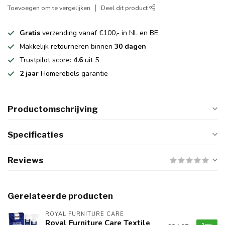
Toevoegen om te vergelijken
Deel dit product
Gratis
verzending vanaf €100,- in NL en BE
Makkelijk retourneren binnen
30 dagen
Trustpilot score:
4.6
uit 5
2 jaar
Homerebels garantie
Productomschrijving
Specificaties
Reviews
Gerelateerde producten
ROYAL FURNITURE CARE
Royal Furniture Care Textile