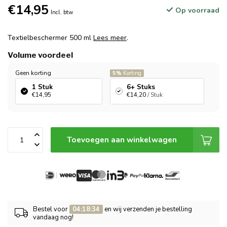
€14,95
Op voorraad
Incl. btw
Textielbeschermer 500 ml
Lees meer
.
Volume voordeel
Geen korting
5%
Korting
1 Stuk
6+ Stuks
€14,95
€14,20
/ Stuk
Toevoegen aan winkelwagen
Bestel voor
04:18:34
en wij verzenden je bestelling
vandaag nog!