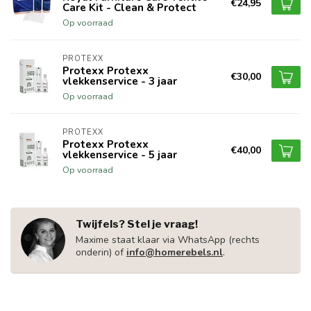
€24,95
Care Kit - Clean & Protect
Op voorraad
PROTEXX
Protexx Protexx
€30,00
vlekkenservice - 3 jaar
Op voorraad
PROTEXX
Protexx Protexx
€40,00
vlekkenservice - 5 jaar
Op voorraad
Twijfels? Stel je vraag!
Maxime staat klaar via WhatsApp (rechts
onderin) of
info@homerebels.nl
.