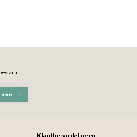
pre-orders
nneer
Klantbeoordelingen