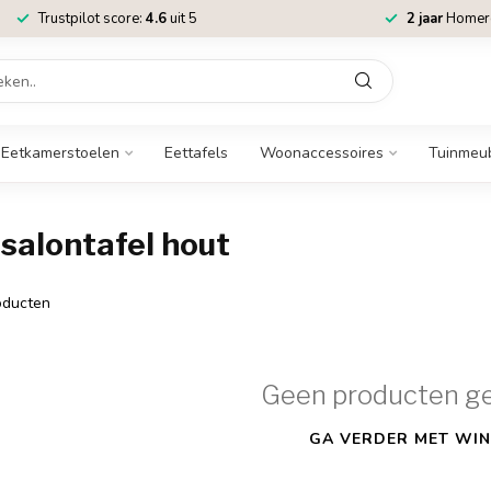
Trustpilot score:
4.6
uit 5
2 jaar
Homere
Eetkamerstoelen
Eettafels
Woonaccessoires
Tuinmeu
salontafel hout
ducten
Geen producten g
GA VERDER MET WIN