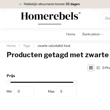
Makkelijk retourneren binnen
30 dagen
Home
Barkrukken
Home
/
Tags
/
zwarte salontafel hout
Producten getagd met zwarte 
0
Pro
Prijs
Min
Max