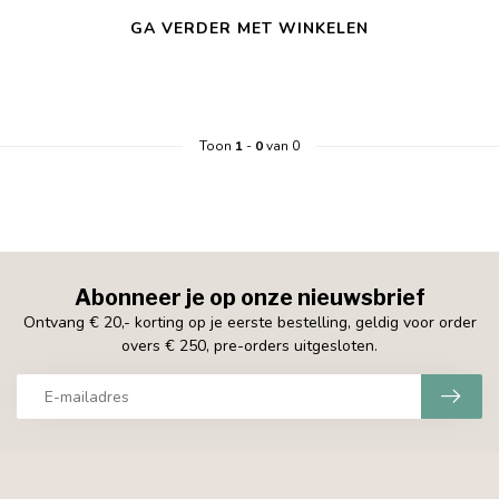
GA VERDER MET WINKELEN
Toon
1
-
0
van 0
Abonneer je op onze nieuwsbrief
Ontvang € 20,- korting op je eerste bestelling, geldig voor order
overs € 250, pre-orders uitgesloten.