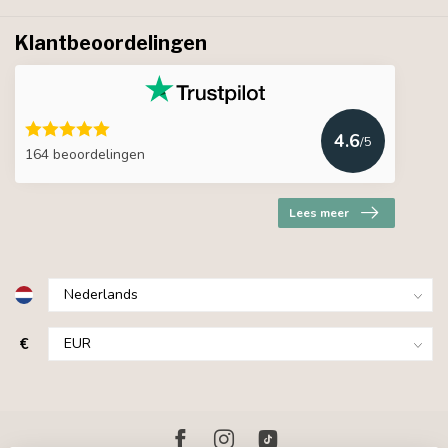
Klantbeoordelingen
4.6
/5
164 beoordelingen
Lees meer
€