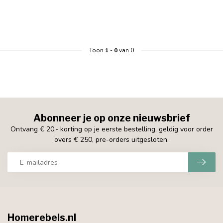
Toon
1
-
0
van 0
Abonneer je op onze nieuwsbrief
Ontvang € 20,- korting op je eerste bestelling, geldig voor order
overs € 250, pre-orders uitgesloten.
Homerebels.nl