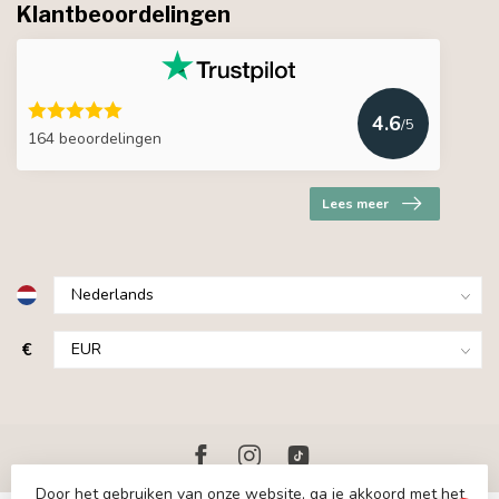
Klantbeoordelingen
4.6
/5
164 beoordelingen
Lees meer
€
Door het gebruiken van onze website, ga je akkoord met het