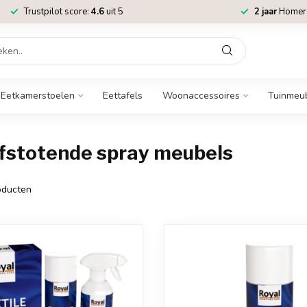
Trustpilot score:
4.6
uit 5
2 jaar
Homere
Eetkamerstoelen
Eettafels
Woonaccessoires
Tuinmeu
fstotende spray meubels
ducten