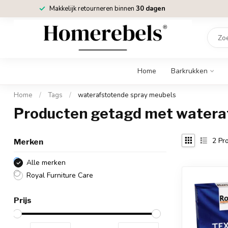
Makkelijk retourneren binnen
30 dagen
Home
Barkrukken
Home
/
Tags
/
waterafstotende spray meubels
Producten getagd met watera
2
Pro
Merken
Alle merken
Royal Furniture Care
Prijs