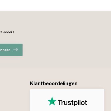
pre-orders
nneer
Klantbeoordelingen