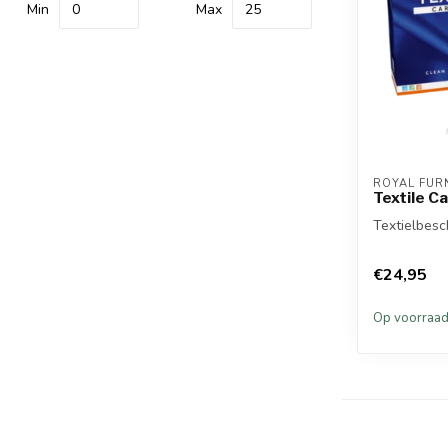
Min
Max
ROYAL FUR
Textile C
Textielbesc
€24,95
Op voorraa