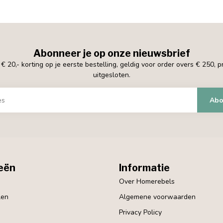
Abonneer je op onze nieuwsbrief
 20,- korting op je eerste bestelling, geldig voor order overs € 250, 
uitgesloten.
Abo
eën
Informatie
Over Homerebels
len
Algemene voorwaarden
Privacy Policy