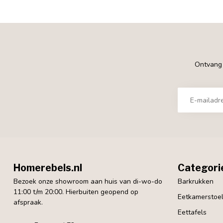
Ontvang €
Homerebels.nl
Categori
Bezoek onze showroom aan huis van di-wo-do
Barkrukken
11:00 t/m 20:00. Hierbuiten geopend op
Eetkamerstoe
afspraak.
Eettafels