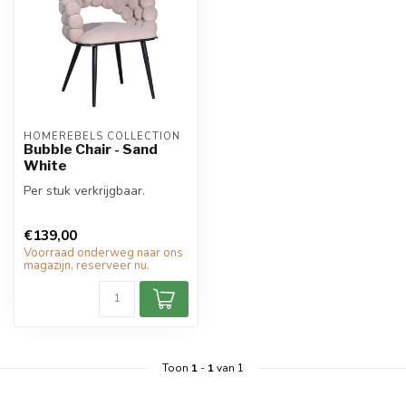
HOMEREBELS COLLECTION
Bubble Chair - Sand
White
Per stuk verkrijgbaar.
€139,00
Voorraad onderweg naar ons
magazijn, reserveer nu.
Toon
1
-
1
van 1