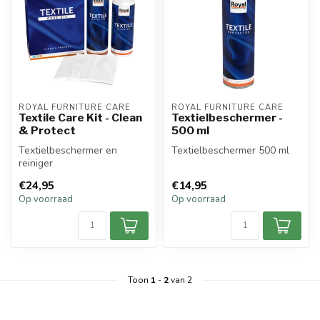
ROYAL FURNITURE CARE
ROYAL FURNITURE CARE
Textile Care Kit - Clean
Textielbeschermer -
& Protect
500 ml
Textielbeschermer en
Textielbeschermer 500 ml
reiniger
€24,95
€14,95
Op voorraad
Op voorraad
Toon
1
-
2
van 2