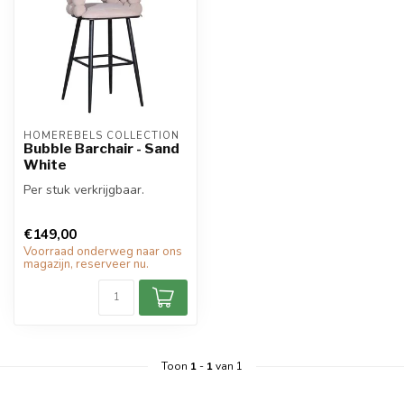
HOMEREBELS COLLECTION
Bubble Barchair - Sand
White
Per stuk verkrijgbaar.
€149,00
Voorraad onderweg naar ons
magazijn, reserveer nu.
Toon
1
-
1
van 1