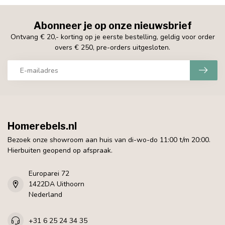
Abonneer je op onze nieuwsbrief
Ontvang € 20,- korting op je eerste bestelling, geldig voor order
overs € 250, pre-orders uitgesloten.
Homerebels.nl
Bezoek onze showroom aan huis van di-wo-do 11:00 t/m 20:00.
Hierbuiten geopend op afspraak.
Europarei 72
1422DA Uithoorn
Nederland
+31 6 25 24 34 35