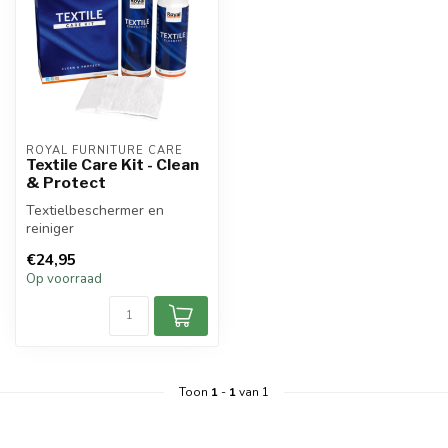
ROYAL FURNITURE CARE
Textile Care Kit - Clean
& Protect
Textielbeschermer en
reiniger
€24,95
Op voorraad
Toon
1
-
1
van 1