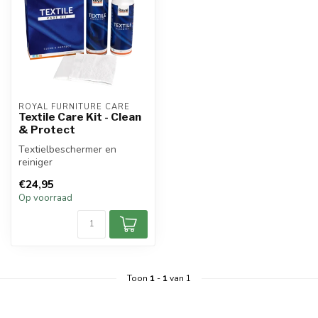
ROYAL FURNITURE CARE
Textile Care Kit - Clean
& Protect
Textielbeschermer en
reiniger
€24,95
Op voorraad
Toon
1
-
1
van 1