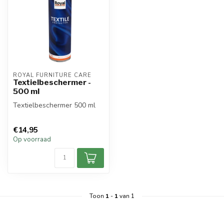
ROYAL FURNITURE CARE
Textielbeschermer -
500 ml
Textielbeschermer 500 ml
€14,95
Op voorraad
Toon
1
-
1
van 1