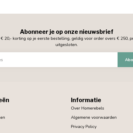
Abonneer je op onze nieuwsbrief
 20,- korting op je eerste bestelling, geldig voor order overs € 250, 
uitgesloten.
Abo
eën
Informatie
Over Homerebels
len
Algemene voorwaarden
Privacy Policy