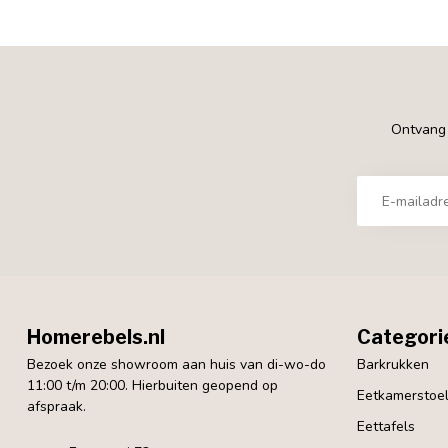
Ontvang €
Homerebels.nl
Categori
Bezoek onze showroom aan huis van di-wo-do
Barkrukken
11:00 t/m 20:00. Hierbuiten geopend op
Eetkamerstoe
afspraak.
Eettafels