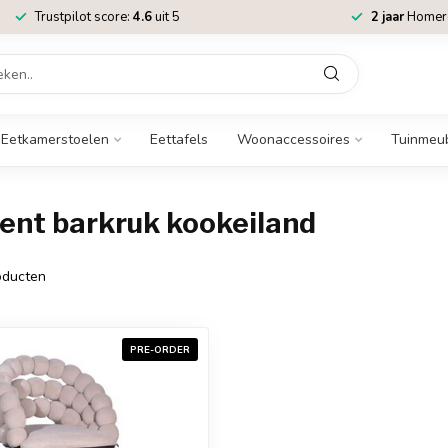
Trustpilot score:
4.6
uit 5
2 jaar
Homere
Eetkamerstoelen
Eettafels
Woonaccessoires
Tuinmeu
ent barkruk kookeiland
ducten
PRE-ORDER