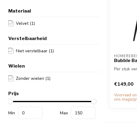
Materiaal
Velvet
(1)
Verstelbaarheid
Niet verstelbaar
(1)
HOMEREBEL
Bubble Ba
Wielen
Per stuk ver
Zonder wielen
(1)
€149,00
Prijs
Voorraad o
ons magazijn
Min
Max