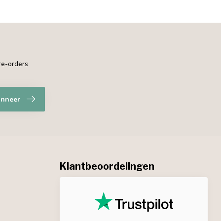
pre-orders
nneer
Klantbeoordelingen