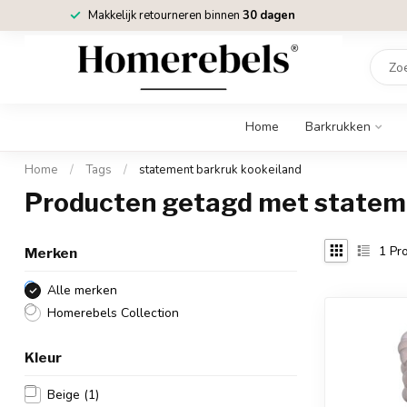
Makkelijk retourneren binnen
30 dagen
Home
Barkrukken
Home
/
Tags
/
statement barkruk kookeiland
Producten getagd met statem
1
Pro
Merken
Alle merken
Homerebels Collection
Kleur
Beige
(1)