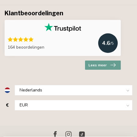
Klantbeoordelingen
4.6
/5
164 beoordelingen
Lees meer
€