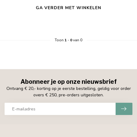
GA VERDER MET WINKELEN
Toon
1
-
0
van 0
Abonneer je op onze nieuwsbrief
Ontvang € 20,- korting op je eerste bestelling, geldig voor order
overs € 250, pre-orders uitgesloten.