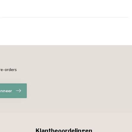
pre-orders
nneer
Klantbeoordelingen