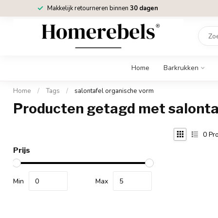
Makkelijk retourneren binnen
30 dagen
Home
Barkrukken
Home
/
Tags
/
salontafel organische vorm
Producten getagd met salonta
0
Pro
Prijs
Min
Max