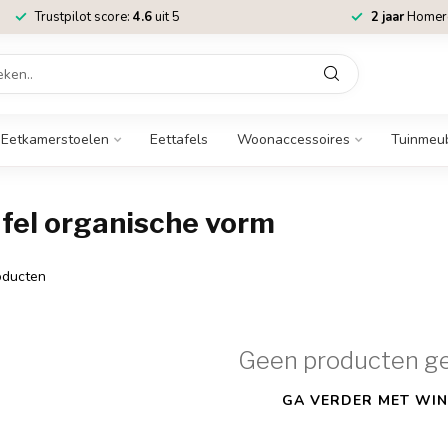
Trustpilot score:
4.6
uit 5
2 jaar
Homere
Eetkamerstoelen
Eettafels
Woonaccessoires
Tuinmeu
fel organische vorm
ducten
Geen producten g
GA VERDER MET WIN