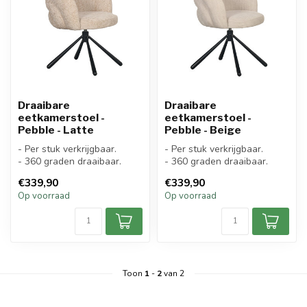
Draaibare
Draaibare
eetkamerstoel -
eetkamerstoel -
Pebble - Latte
Pebble - Beige
- Per stuk verkrijgbaar.
- Per stuk verkrijgbaar.
- 360 graden draaibaar.
- 360 graden draaibaar.
€339,90
€339,90
Op voorraad
Op voorraad
Toon
1
-
2
van 2