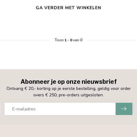
GA VERDER MET WINKELEN
Toon
1
-
0
van 0
Abonneer je op onze nieuwsbrief
Ontvang € 20,- korting op je eerste bestelling, geldig voor order
overs € 250, pre-orders uitgesloten.