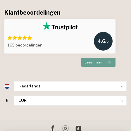
Klantbeoordelingen
4.6
/5
165 beoordelingen
Lees meer
€