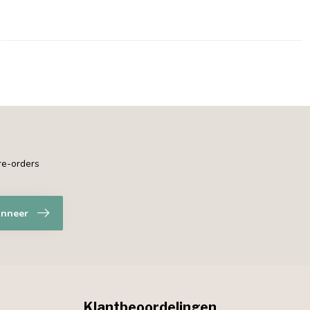
pre-orders
nneer
Klantbeoordelingen