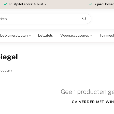
Trustpilot score:
4.6
uit 5
2 jaar
Homere
Eetkamerstoelen
Eettafels
Woonaccessoires
Tuinmeu
iegel
ducten
Geen producten g
GA VERDER MET WIN