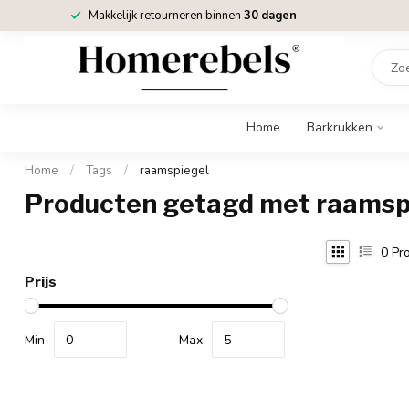
Makkelijk retourneren binnen
30 dagen
Home
Barkrukken
Home
/
Tags
/
raamspiegel
Producten getagd met raamsp
0
Pro
Prijs
Min
Max