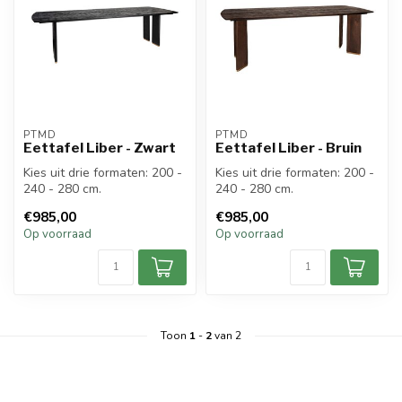
PTMD
PTMD
Eettafel Liber - Zwart
Eettafel Liber - Bruin
Kies uit drie formaten: 200 -
Kies uit drie formaten: 200 -
240 - 280 cm.
240 - 280 cm.
€985,00
€985,00
Op voorraad
Op voorraad
Toon
1
-
2
van 2