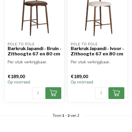
POLE TO POLE
POLE TO POLE
Barkruk Japandi - Bruin -
Barkruk Japandi - Ivoor -
Zithoogte 67 en 80 cm
Zithoogte 67 en 80 cm
Per stuk verkrijgbaar.
Per stuk verkrijgbaar.
€189,00
€189,00
Op voorraad
Op voorraad
Toon
1
-
2
van 2