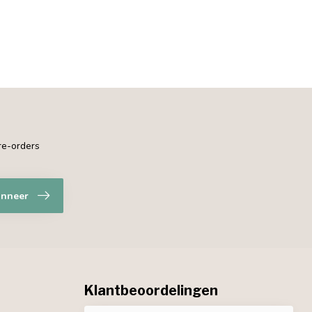
pre-orders
nneer
Klantbeoordelingen