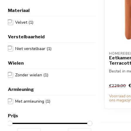
Materiaal
Velvet
(1)
Verstelbaarheid
Niet verstelbaar
(1)
HOMEREBEL
Eetkamers
Wielen
Terracot
Bestel in m
Zonder wielen
(1)
€229,00
Armleuning
Voorraad o
ons magazijn
Met armleuning
(1)
Prijs