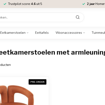
Trustpilot score:
4.6
uit 5
2 jaar
Homere
Eetkamerstoelen
Eettafels
Woonaccessoires
Tuinmeu
 eetkamerstoelen met armleunin
ducten
PRE-ORDER