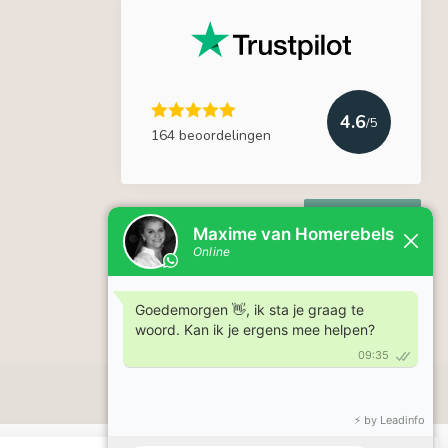
4.6
/5
164 beoordelingen
Lees meer