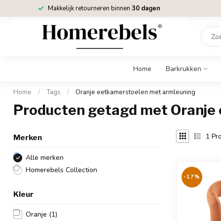
Makkelijk retourneren binnen
30 dagen
Home
Barkrukken
Home
/
Tags
/
Oranje eetkamerstoelen met armleuning
Producten getagd met Oranje
1
Pro
Merken
Alle merken
Homerebels Collection
-17%
Kleur
Oranje
(1)