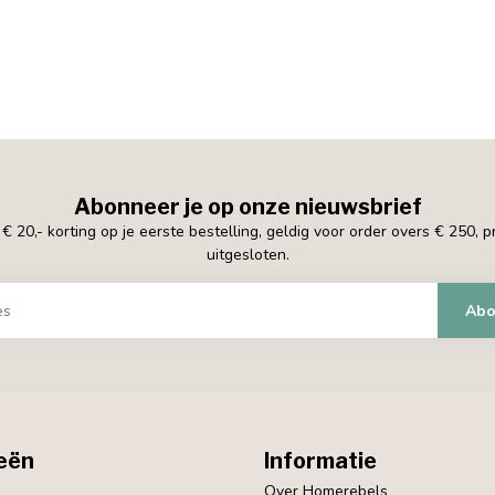
Abonneer je op onze nieuwsbrief
 20,- korting op je eerste bestelling, geldig voor order overs € 250, 
uitgesloten.
Abo
eën
Informatie
Over Homerebels