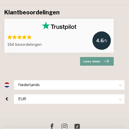
Klantbeoordelingen
4.6
/5
164 beoordelingen
Lees meer
€