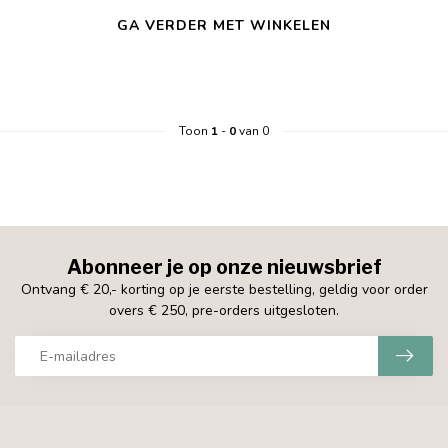
GA VERDER MET WINKELEN
Toon
1
-
0
van 0
Abonneer je op onze nieuwsbrief
Ontvang € 20,- korting op je eerste bestelling, geldig voor order
overs € 250, pre-orders uitgesloten.