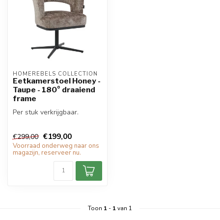
HOMEREBELS COLLECTION
Eetkamerstoel Honey -
Taupe - 180° draaiend
frame
Per stuk verkrijgbaar.
€199,00
€299,00
Voorraad onderweg naar ons
magazijn, reserveer nu.
Toon
1
-
1
van 1