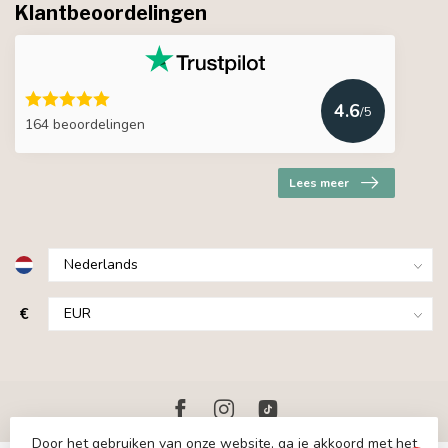
Klantbeoordelingen
4.6
/5
164 beoordelingen
Lees meer
€
Door het gebruiken van onze website, ga je akkoord met het