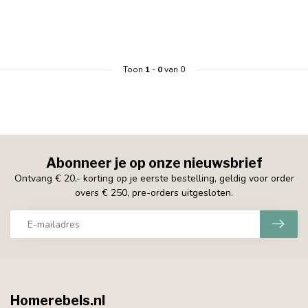
Toon
1
-
0
van 0
Abonneer je op onze nieuwsbrief
Ontvang € 20,- korting op je eerste bestelling, geldig voor order
overs € 250, pre-orders uitgesloten.
Homerebels.nl