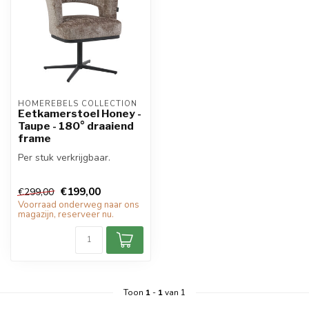
HOMEREBELS COLLECTION
Eetkamerstoel Honey -
Taupe - 180° draaiend
frame
Per stuk verkrijgbaar.
€199,00
€299,00
Voorraad onderweg naar ons
magazijn, reserveer nu.
Toon
1
-
1
van 1