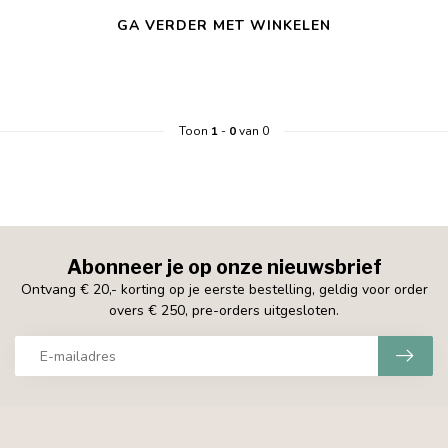
GA VERDER MET WINKELEN
Toon
1
-
0
van 0
Abonneer je op onze nieuwsbrief
Ontvang € 20,- korting op je eerste bestelling, geldig voor order
overs € 250, pre-orders uitgesloten.