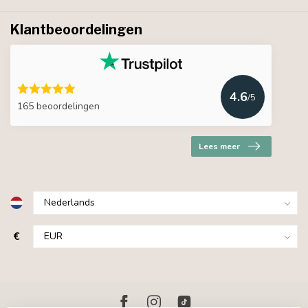
Klantbeoordelingen
4.6
/5
165 beoordelingen
Lees meer
€