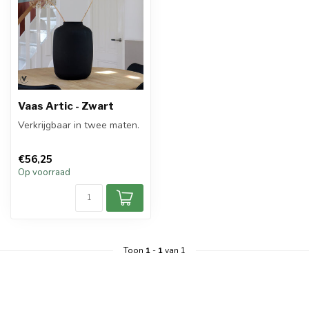
Vaas Artic - Zwart
Verkrijgbaar in twee maten.
€56,25
Op voorraad
Toon
1
-
1
van 1