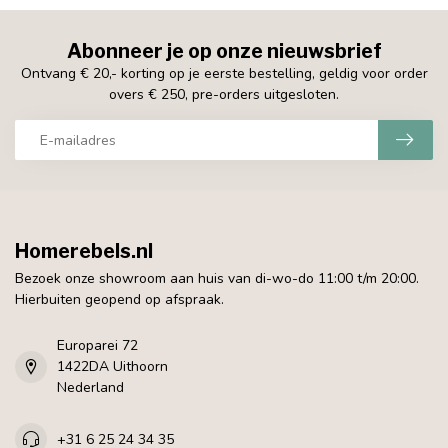
Abonneer je op onze nieuwsbrief
Ontvang € 20,- korting op je eerste bestelling, geldig voor order
overs € 250, pre-orders uitgesloten.
Homerebels.nl
Bezoek onze showroom aan huis van di-wo-do 11:00 t/m 20:00.
Hierbuiten geopend op afspraak.
Europarei 72
1422DA Uithoorn
Nederland
+31 6 25 24 34 35