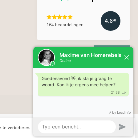
4.6
/5
164 beoordelingen
Lees meer
e te verbeteren.
Dit bericht verbergen
Meer over cookies »