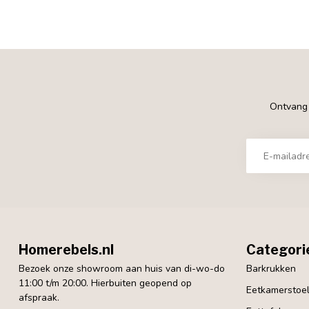
Ontvang €
Homerebels.nl
Categori
Bezoek onze showroom aan huis van di-wo-do
Barkrukken
11:00 t/m 20:00. Hierbuiten geopend op
Eetkamerstoe
afspraak.