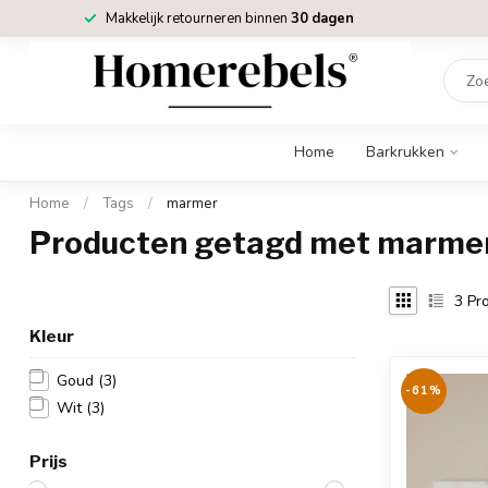
Makkelijk retourneren binnen
30 dagen
Home
Barkrukken
Home
/
Tags
/
marmer
Producten getagd met marme
3
Pro
Kleur
Goud
(3)
-61%
Wit
(3)
Prijs