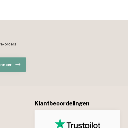
pre-orders
nneer
Klantbeoordelingen