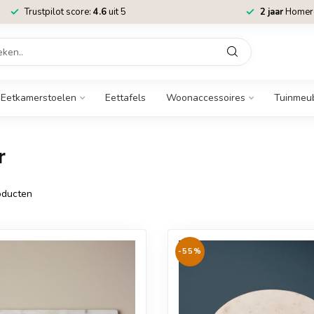
Trustpilot score:
4.6
uit 5
2 jaar
Homere
Eetkamerstoelen
Eettafels
Woonaccessoires
Tuinmeu
r
ducten
-55%