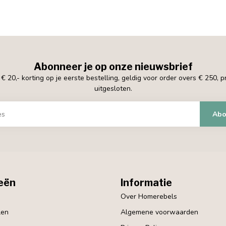
Abonneer je op onze nieuwsbrief
 20,- korting op je eerste bestelling, geldig voor order overs € 250, 
uitgesloten.
Abo
eën
Informatie
Over Homerebels
len
Algemene voorwaarden