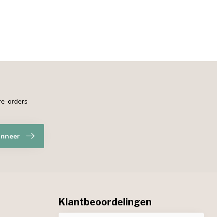
pre-orders
nneer
Klantbeoordelingen