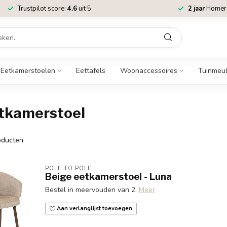
Trustpilot score:
4.6
uit 5
2 jaar
Homere
Eetkamerstoelen
Eettafels
Woonaccessoires
Tuinmeu
etkamerstoel
ducten
POLE TO POLE
Beige eetkamerstoel - Luna
Bestel in meervouden van 2.
Meer
Aan verlanglijst toevoegen