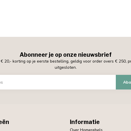
Abonneer je op onze nieuwsbrief
 20,- korting op je eerste bestelling, geldig voor order overs € 250, 
uitgesloten.
Abo
eën
Informatie
Over Homerebels