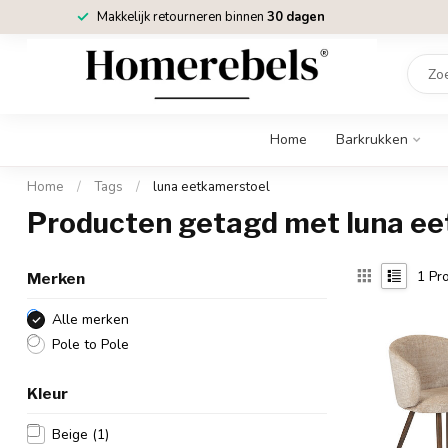
Makkelijk retourneren binnen
30 dagen
Home
Barkrukken
Home
/
Tags
/
luna eetkamerstoel
Producten getagd met luna e
1
Pro
Merken
Alle merken
Pole to Pole
Kleur
Beige
(1)