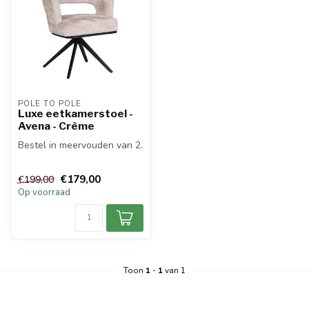
POLE TO POLE
Luxe eetkamerstoel -
Avena - Crème
Bestel in meervouden van 2.
€179,00
€199,00
Op voorraad
Toon
1
-
1
van 1