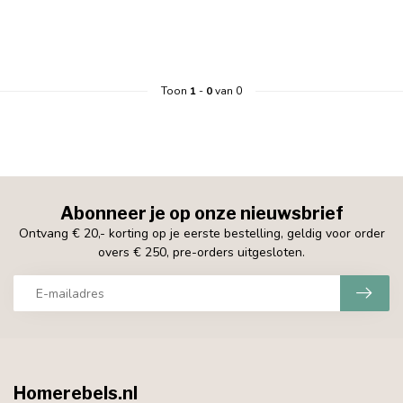
Toon
1
-
0
van 0
Abonneer je op onze nieuwsbrief
Ontvang € 20,- korting op je eerste bestelling, geldig voor order
overs € 250, pre-orders uitgesloten.
Homerebels.nl