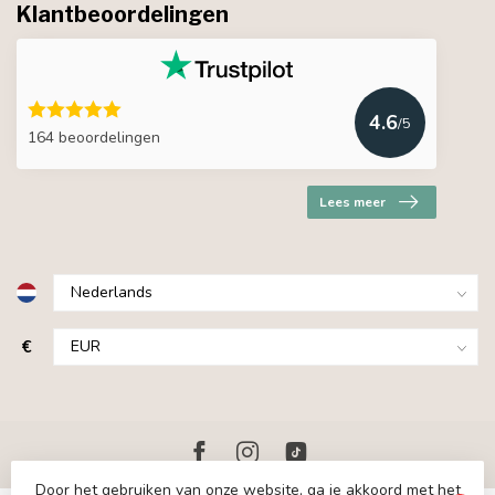
Klantbeoordelingen
4.6
/5
164 beoordelingen
Lees meer
€
Door het gebruiken van onze website, ga je akkoord met het