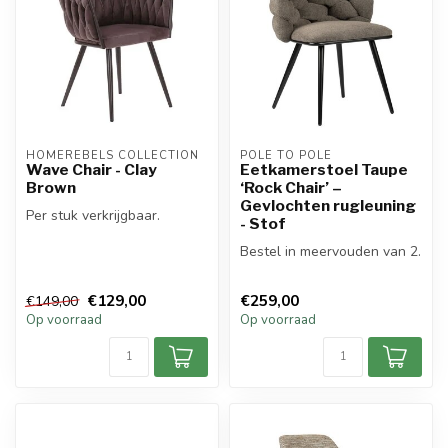
HOMEREBELS COLLECTION
POLE TO POLE
Wave Chair - Clay
Eetkamerstoel Taupe
Brown
‘Rock Chair’ –
Gevlochten rugleuning
Per stuk verkrijgbaar.
- Stof
Bestel in meervouden van 2.
€129,00
€259,00
€149,00
Op voorraad
Op voorraad