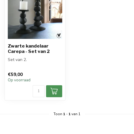
Zwarte kandelaar
Carepa - Set van 2
Set van 2.
€59,00
Op voorraad
Toon
1
-
1
van 1