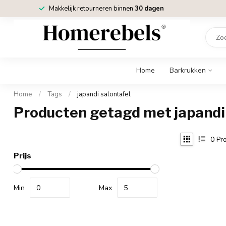
Makkelijk retourneren binnen
30 dagen
Home
Barkrukken
Home
/
Tags
/
japandi salontafel
Producten getagd met japandi 
0
Pro
Prijs
Min
Max