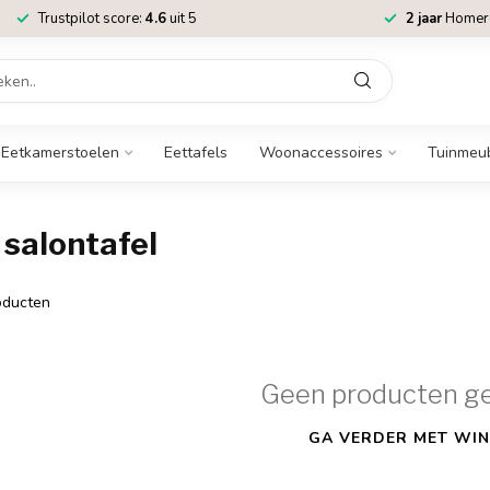
Trustpilot score:
4.6
uit 5
2 jaar
Homere
Eetkamerstoelen
Eettafels
Woonaccessoires
Tuinmeu
salontafel
ducten
Geen producten g
GA VERDER MET WIN