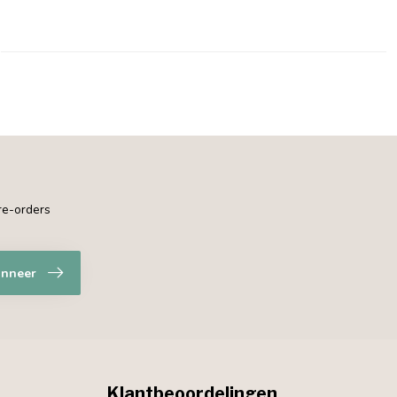
pre-orders
nneer
Klantbeoordelingen