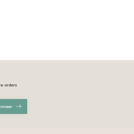
pre-orders
nneer