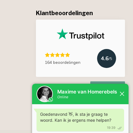
Klantbeoordelingen
4.6
/5
164 beoordelingen
Lees meer