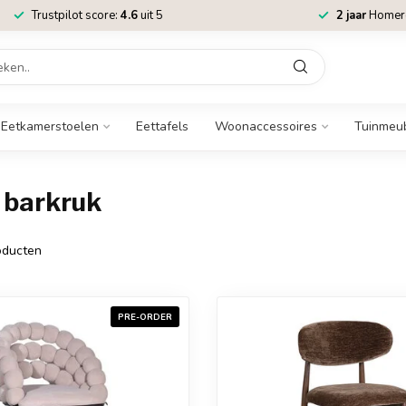
Trustpilot score:
4.6
uit 5
2 jaar
Homere
Eetkamerstoelen
Eettafels
Woonaccessoires
Tuinmeu
 barkruk
ducten
PRE-ORDER