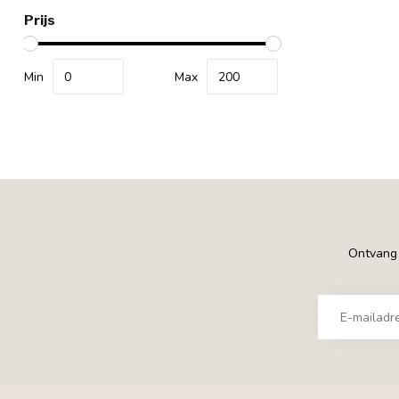
Prijs
Min
Max
Ontvang €