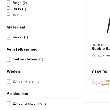
Beige
(2)
Bruin
(1)
Wit
(1)
Materiaal
Velvet
(1)
HOMEREBEL
Bubble Ba
Verstelbaarheid
Per stuk ver
Niet verstelbaar
(3)
Wielen
€149,00
Voorraad o
Zonder wielen
(3)
ons magazijn
Armleuning
Zonder armleuning
(2)