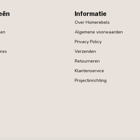
eën
Informatie
Over Homerebels
len
Algemene voorwaarden
Privacy Policy
res
Verzenden
Retourneren
Klantenservice
Projectinrichting