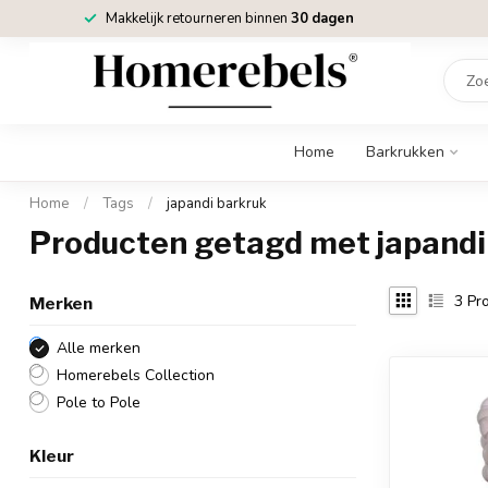
Makkelijk retourneren binnen
30 dagen
Home
Barkrukken
Home
/
Tags
/
japandi barkruk
Producten getagd met japandi
3
Pro
Merken
Alle merken
Homerebels Collection
Pole to Pole
Kleur