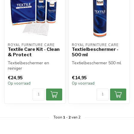
ROYAL FURNITURE CARE
ROYAL FURNITURE CARE
Textile Care Kit - Clean
Textielbeschermer -
& Protect
500 ml
Textielbeschermer en
Textielbeschermer 500 ml
reiniger
€24,95
€14,95
Op voorraad
Op voorraad
Toon
1
-
2
van 2