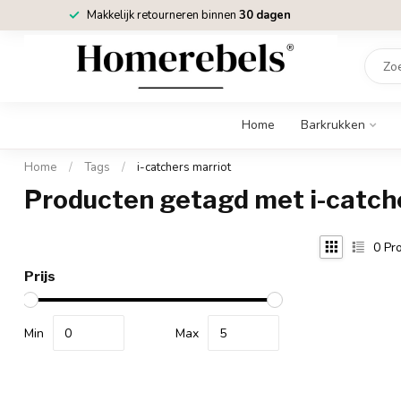
Makkelijk retourneren binnen
30 dagen
Home
Barkrukken
Home
/
Tags
/
i-catchers marriot
Producten getagd met i-catch
0
Pro
Prijs
Min
Max