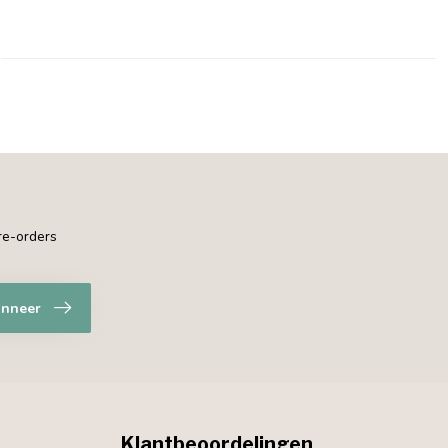
pre-orders
nneer
Klantbeoordelingen