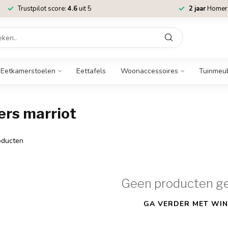
Trustpilot score:
4.6
uit 5
2 jaar
Homere
Eetkamerstoelen
Eettafels
Woonaccessoires
Tuinmeu
ers marriot
ducten
Geen producten g
GA VERDER MET WIN