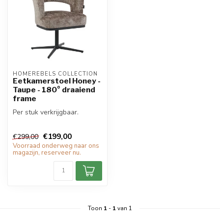
HOMEREBELS COLLECTION
Eetkamerstoel Honey -
Taupe - 180° draaiend
frame
Per stuk verkrijgbaar.
€199,00
€299,00
Voorraad onderweg naar ons
magazijn, reserveer nu.
Toon
1
-
1
van 1