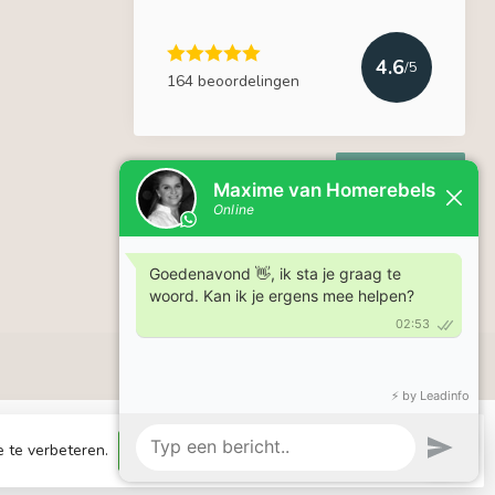
4.6
/5
164 beoordelingen
Lees meer
e te verbeteren.
Dit bericht verbergen
Meer over cookies »