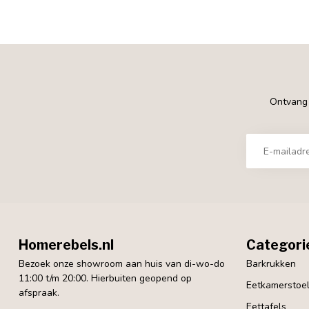
Ontvang €
Homerebels.nl
Categori
Bezoek onze showroom aan huis van di-wo-do
Barkrukken
11:00 t/m 20:00. Hierbuiten geopend op
Eetkamerstoe
afspraak.
Eettafels