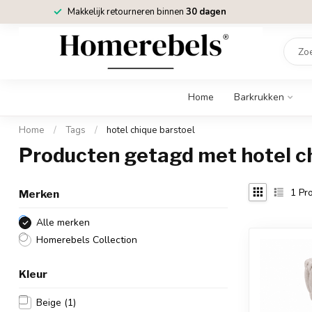
Makkelijk retourneren binnen
30 dagen
Home
Barkrukken
Home
/
Tags
/
hotel chique barstoel
Producten getagd met hotel c
1
Pro
Merken
Alle merken
Homerebels Collection
Kleur
Beige
(1)