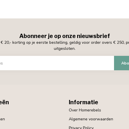
Abonneer je op onze nieuwsbrief
 20,- korting op je eerste bestelling, geldig voor order overs € 250, 
uitgesloten.
Abo
eën
Informatie
Over Homerebels
len
Algemene voorwaarden
Privacy Policy