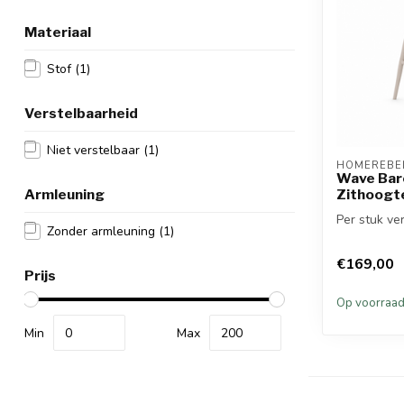
Materiaal
Stof
(1)
Verstelbaarheid
Niet verstelbaar
(1)
HOMEREBEL
Wave Barc
Armleuning
Zithoogt
Per stuk ver
Zonder armleuning
(1)
€169,00
Prijs
Op voorraa
Min
Max