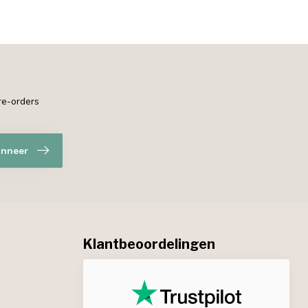
pre-orders
nneer
Klantbeoordelingen