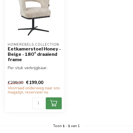
HOMEREBELS COLLECTION
Eetkamerstoel Honey -
Beige - 180° draaiend
frame
Per stuk verkrijgbaar.
€199,00
€299,00
Voorraad onderweg naar ons
magazijn, reserveer nu.
Toon
1
-
1
van 1