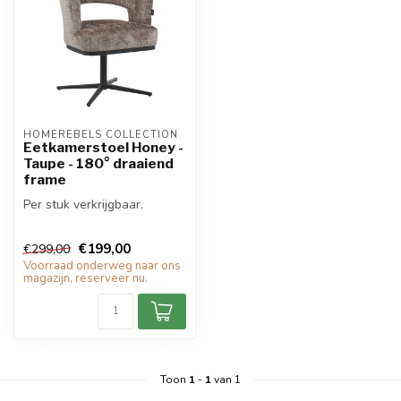
HOMEREBELS COLLECTION
Eetkamerstoel Honey -
Taupe - 180° draaiend
frame
Per stuk verkrijgbaar.
€199,00
€299,00
Voorraad onderweg naar ons
magazijn, reserveer nu.
Toon
1
-
1
van 1