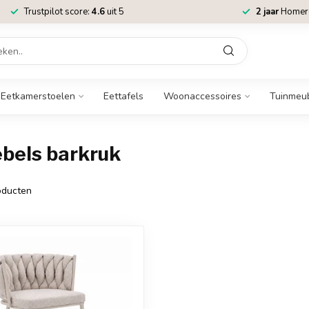
Trustpilot score:
4.6
uit 5
2 jaar
Homere
Eetkamerstoelen
Eettafels
Woonaccessoires
Tuinmeu
bels barkruk
ducten