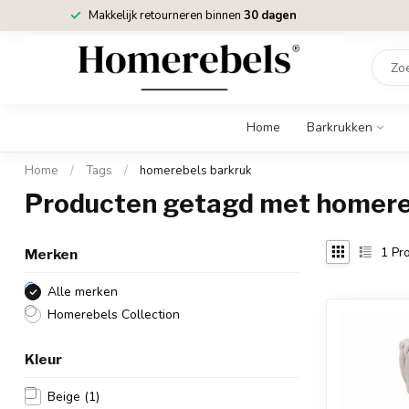
Makkelijk retourneren binnen
30 dagen
Home
Barkrukken
Home
/
Tags
/
homerebels barkruk
Producten getagd met homere
1
Pro
Merken
Alle merken
Homerebels Collection
Kleur
Beige
(1)