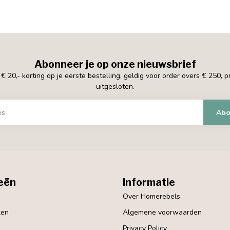
Abonneer je op onze nieuwsbrief
 20,- korting op je eerste bestelling, geldig voor order overs € 250, 
uitgesloten.
Abo
eën
Informatie
Over Homerebels
len
Algemene voorwaarden
Privacy Policy