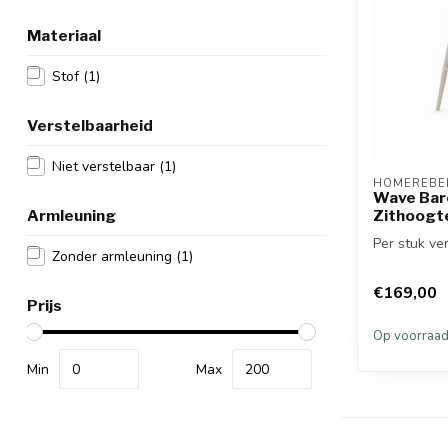
Materiaal
Stof
(1)
Verstelbaarheid
Niet verstelbaar
(1)
HOMEREBEL
Wave Barc
Armleuning
Zithoogt
Per stuk ver
Zonder armleuning
(1)
€169,00
Prijs
Op voorraa
Min
Max