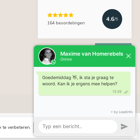
4.6
/5
164 beoordelingen
Lees meer
e te verbeteren.
Dit bericht verbergen
Meer over cookies »