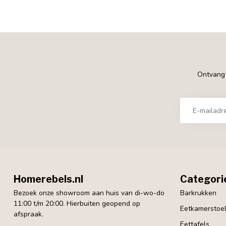
Ontvang €
Homerebels.nl
Categori
Bezoek onze showroom aan huis van di-wo-do
Barkrukken
11:00 t/m 20:00. Hierbuiten geopend op
Eetkamerstoe
afspraak.
Eettafels