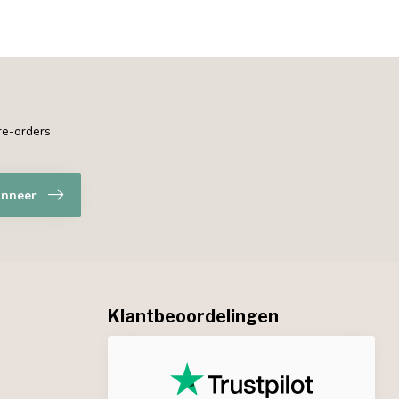
pre-orders
nneer
Klantbeoordelingen