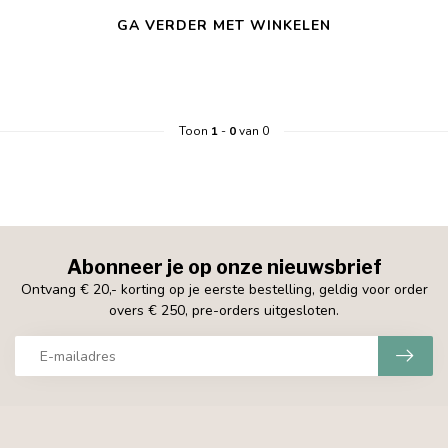
GA VERDER MET WINKELEN
Toon
1
-
0
van 0
Abonneer je op onze nieuwsbrief
Ontvang € 20,- korting op je eerste bestelling, geldig voor order
overs € 250, pre-orders uitgesloten.