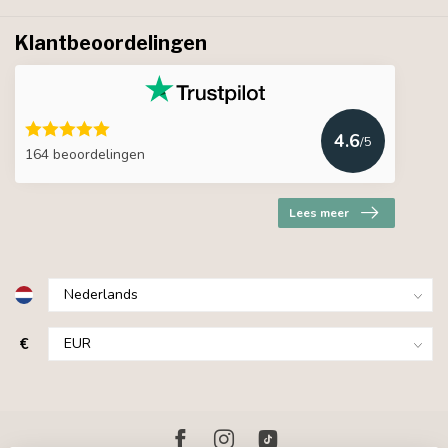
Klantbeoordelingen
4.6
/5
164 beoordelingen
Lees meer
€