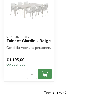
VENTURE HOME
Tuinset Giardini - Beige
Geschikt voor zes personen.
€1.195,00
Op voorraad
Toon
1
-
1
van 1