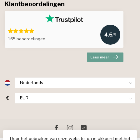
Klantbeoordelingen
4.6
/5
165 beoordelingen
Lees meer
€
Door het gebruiken van onze website, ga je akkoord met het