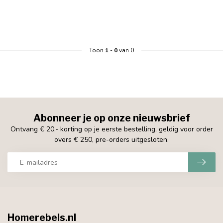
Toon
1
-
0
van 0
Abonneer je op onze nieuwsbrief
Ontvang € 20,- korting op je eerste bestelling, geldig voor order
overs € 250, pre-orders uitgesloten.
Homerebels.nl