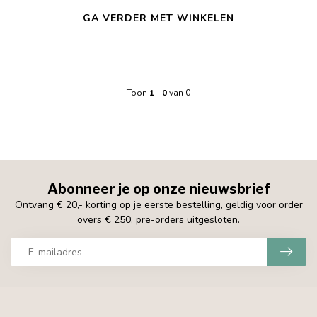
GA VERDER MET WINKELEN
Toon
1
-
0
van 0
Abonneer je op onze nieuwsbrief
Ontvang € 20,- korting op je eerste bestelling, geldig voor order
overs € 250, pre-orders uitgesloten.