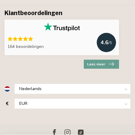
Klantbeoordelingen
4.6
/5
164 beoordelingen
Lees meer
€