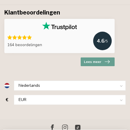
Klantbeoordelingen
4.6
/5
164 beoordelingen
Lees meer
€