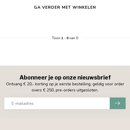
GA VERDER MET WINKELEN
Toon
1
-
0
van 0
Abonneer je op onze nieuwsbrief
Ontvang € 20,- korting op je eerste bestelling, geldig voor order
overs € 250, pre-orders uitgesloten.